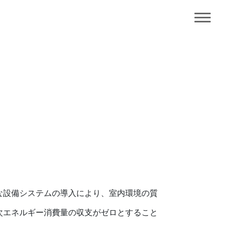
な設備システムの導入により、室内環境の質
次エネルギー消費量の収支がゼロとすること