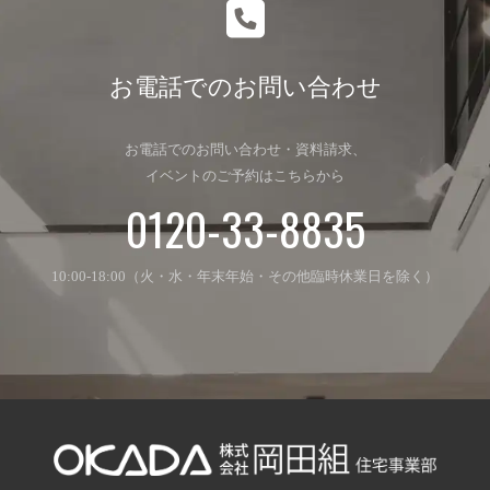
お電話でのお問い合わせ
お電話でのお問い合わせ・資料請求、
イベントのご予約はこちらから
0120-33-8835
10:00-18:00（火・水・年末年始・その他臨時休業日を除く）