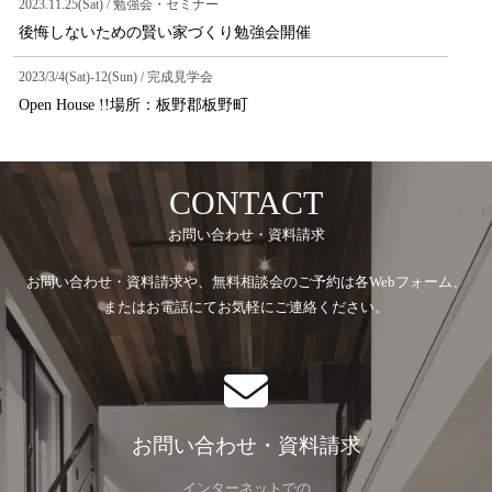
2023.11.25(Sat) / 勉強会・セミナー
後悔しないための賢い家づくり勉強会開催
2023/3/4(Sat)-12(Sun) / 完成見学会
Open House !!場所：板野郡板野町
CONTACT
お問い合わせ・資料請求
お問い合わせ・資料請求や、無料相談会のご予約は各Webフォーム、
またはお電話にてお気軽にご連絡ください。
お問い合わせ・資料請求
インターネットでの