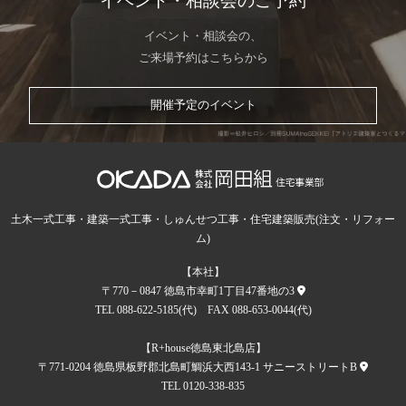
イベント・相談会のご予約
イベント・相談会の、
ご来場予約はこちらから
開催予定のイベント
土木一式工事・建築一式工事・しゅんせつ工事・住宅建築販売(注文・リフォー
ム)
【本社】
〒770－0847 徳島市幸町1丁目47番地の3
TEL 088-622-5185(代) FAX 088-653-0044(代)
【R+house徳島東北島店】
〒771-0204 徳島県板野郡北島町鯛浜大西143-1 サニーストリートB
TEL 0120-338-835