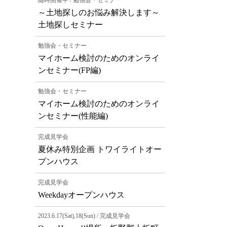
随時開催中 / 勉強会・セミナー
～土地探しのお悩み解決します～
土地探しセミナー
勉強会・セミナー
マイホーム検討のためのオンライ
ンセミナー(FP編)
勉強会・セミナー
マイホーム検討のためのオンライ
ンセミナー(性能編)
完成見学会
夏休み特別企画 トワイライトオー
プンハウス
完成見学会
Weekdayオープンハウス
2023.6.17(Sat),18(Sun) / 完成見学会