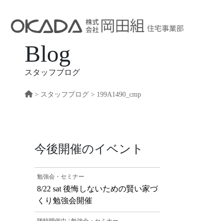
Blog
スタッフブログ
>
スタッフプログ
> 199A1490_cmp
今後開催のイベント
勉強会・セミナー
8/22 sat 後悔しないための賢い家づ
くり勉強会開催