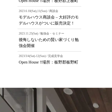
Open House !!場所：板野郡上板町
2023.6.10(Sat),11(Sun) / 商談会
モデルハウス商談会 – 大好評のモ
デルハウスがついに販売決定！
2023.11.25(Sat) / 勉強会・セミナー
後悔しないための賢い家づくり勉
強会開催
2023/3/4(Sat)-12(Sun) / 完成見学会
Open House !!場所：板野郡板野町