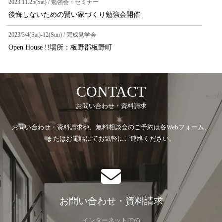
2023.11.25(Sat) / 勉強会・セミナー
後悔しないための賢い家づくり勉強会開催
2023/3/4(Sat)-12(Sun) / 完成見学会
Open House !!場所：板野郡板野町
CONTACT
お問い合わせ・資料請求
お問い合わせ・資料請求や、無料相談会のご予約は各Webフォーム、
またはお電話にてお気軽にご連絡ください。
お問い合わせ・資料請求
インターネットでの