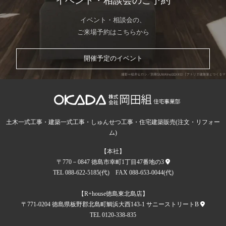
イベント・相談会のご予約
イベント・相談会の、
ご来場予約はこちらから
開催予定のイベント
土木一式工事・建築一式工事・しゅんせつ工事・住宅建築販売(注文・リフォー
ム)
【本社】
〒770－0847 徳島市幸町1丁目47番地の3
TEL 088-622-5185(代) FAX 088-653-0044(代)
【R+house徳島東北島店】
〒771-0204 徳島県板野郡北島町鯛浜大西143-1 サニーストリートB
TEL 0120-338-835