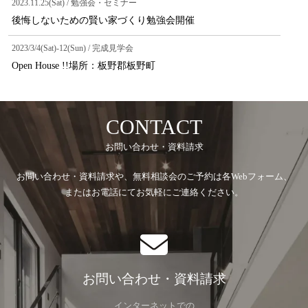
2023.11.25(Sat) / 勉強会・セミナー
後悔しないための賢い家づくり勉強会開催
2023/3/4(Sat)-12(Sun) / 完成見学会
Open House !!場所：板野郡板野町
CONTACT
お問い合わせ・資料請求
お問い合わせ・資料請求や、無料相談会のご予約は各Webフォーム、
またはお電話にてお気軽にご連絡ください。
お問い合わせ・資料請求
インターネットでの