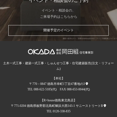
イベント・相談会のご予約
イベント・相談会の、
ご来場予約はこちらから
開催予定のイベント
土木一式工事・建築一式工事・しゅんせつ工事・住宅建築販売(注文・リフォー
ム)
【本社】
〒770－0847 徳島市幸町1丁目47番地の3
TEL 088-622-5185(代) FAX 088-653-0044(代)
【R+house徳島東北島店】
〒771-0204 徳島県板野郡北島町鯛浜大西143-1 サニーストリートB
TEL 0120-338-835