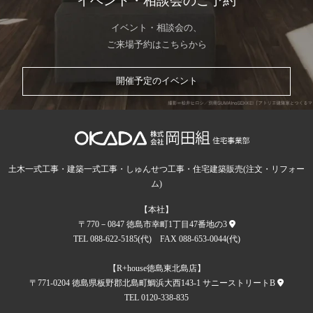
イベント・相談会のご予約
イベント・相談会の、
ご来場予約はこちらから
開催予定のイベント
土木一式工事・建築一式工事・しゅんせつ工事・住宅建築販売(注文・リフォー
ム)
【本社】
〒770－0847 徳島市幸町1丁目47番地の3
TEL 088-622-5185(代) FAX 088-653-0044(代)
【R+house徳島東北島店】
〒771-0204 徳島県板野郡北島町鯛浜大西143-1 サニーストリートB
TEL 0120-338-835