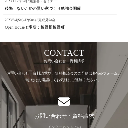
2023.11.25(Sat) / 勉強会・セミナー
後悔しないための賢い家づくり勉強会開催
2023/3/4(Sat)-12(Sun) / 完成見学会
Open House !!場所：板野郡板野町
CONTACT
お問い合わせ・資料請求
お問い合わせ・資料請求や、無料相談会のご予約は各Webフォーム、
またはお電話にてお気軽にご連絡ください。
お問い合わせ・資料請求
インターネットでの