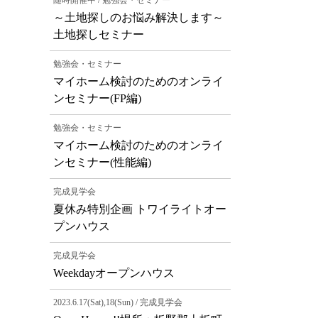
随時開催中 / 勉強会・セミナー
～土地探しのお悩み解決します～
土地探しセミナー
勉強会・セミナー
マイホーム検討のためのオンライ
ンセミナー(FP編)
勉強会・セミナー
マイホーム検討のためのオンライ
ンセミナー(性能編)
完成見学会
夏休み特別企画 トワイライトオー
プンハウス
完成見学会
Weekdayオープンハウス
2023.6.17(Sat),18(Sun) / 完成見学会