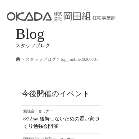
Blog
スタッフブログ
>
スタッフプログ
> top_mobile20200801
今後開催のイベント
勉強会・セミナー
8/22 sat 後悔しないための賢い家づ
くり勉強会開催