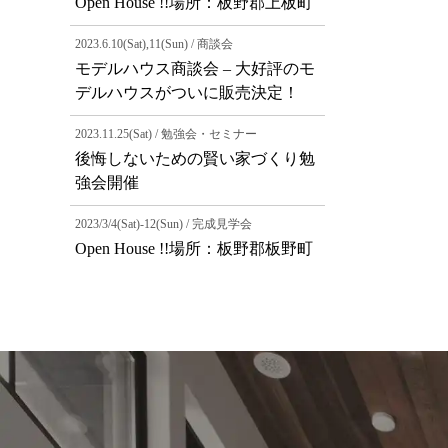
Open House !!場所：板野郡上板町
2023.6.10(Sat),11(Sun) / 商談会
モデルハウス商談会 – 大好評のモ
デルハウスがついに販売決定！
2023.11.25(Sat) / 勉強会・セミナー
後悔しないための賢い家づくり勉
強会開催
2023/3/4(Sat)-12(Sun) / 完成見学会
Open House !!場所：板野郡板野町