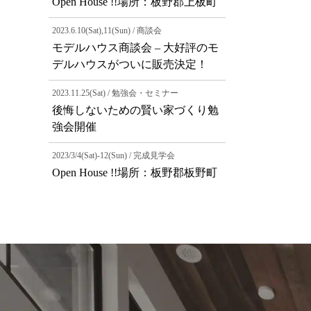
Open House !!場所：板野郡上板町
2023.6.10(Sat),11(Sun) / 商談会
モデルハウス商談会 – 大好評のモ
デルハウスがついに販売決定！
2023.11.25(Sat) / 勉強会・セミナー
後悔しないための賢い家づくり勉
強会開催
2023/3/4(Sat)-12(Sun) / 完成見学会
Open House !!場所：板野郡板野町