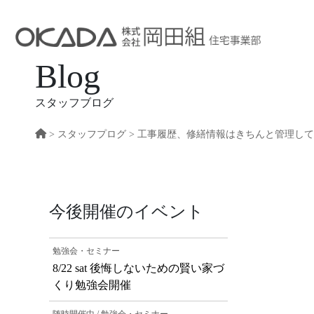
Blog
スタッフブログ
>
スタッフプログ
> 工事履歴、修繕情報はきちんと管理し
今後開催のイベント
勉強会・セミナー
8/22 sat 後悔しないための賢い家づ
くり勉強会開催