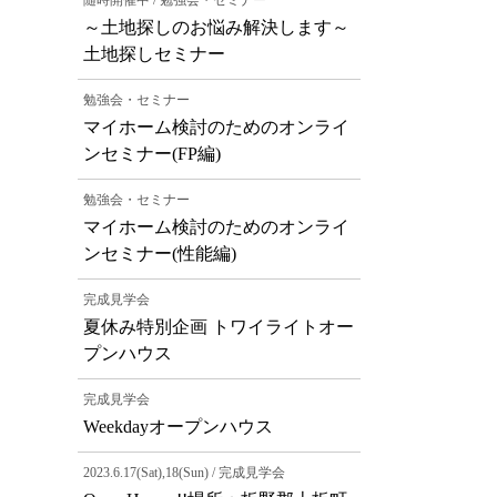
随時開催中 / 勉強会・セミナー
～土地探しのお悩み解決します～
土地探しセミナー
勉強会・セミナー
マイホーム検討のためのオンライ
ンセミナー(FP編)
勉強会・セミナー
マイホーム検討のためのオンライ
ンセミナー(性能編)
完成見学会
夏休み特別企画 トワイライトオー
プンハウス
完成見学会
Weekdayオープンハウス
2023.6.17(Sat),18(Sun) / 完成見学会