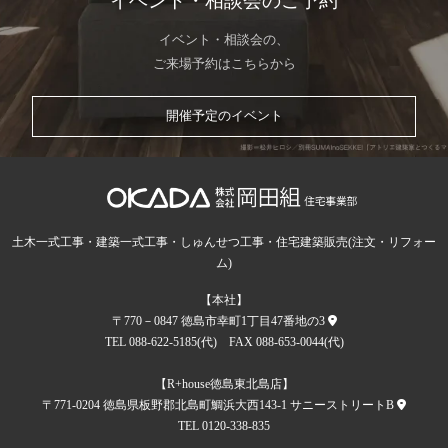
イベント・相談会のご予約
イベント・相談会の、
ご来場予約はこちらから
開催予定のイベント
土木一式工事・建築一式工事・しゅんせつ工事・住宅建築販売(注文・リフォー
ム)
【本社】
〒770－0847 徳島市幸町1丁目47番地の3
TEL 088-622-5185(代) FAX 088-653-0044(代)
【R+house徳島東北島店】
〒771-0204 徳島県板野郡北島町鯛浜大西143-1 サニーストリートB
TEL 0120-338-835