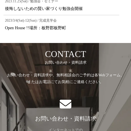
2023.11.25(Sat) / 勉強会・セミナー
後悔しないための賢い家づくり勉強会開催
2023/3/4(Sat)-12(Sun) / 完成見学会
Open House !!場所：板野郡板野町
CONTACT
お問い合わせ・資料請求
お問い合わせ・資料請求や、無料相談会のご予約は各Webフォーム、
またはお電話にてお気軽にご連絡ください。
お問い合わせ・資料請求
インターネットでの