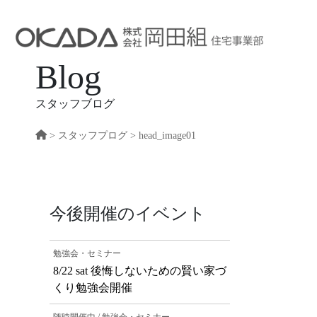
Blog
スタッフブログ
>
スタッフプログ
> head_image01
今後開催のイベント
勉強会・セミナー
8/22 sat 後悔しないための賢い家づ
くり勉強会開催