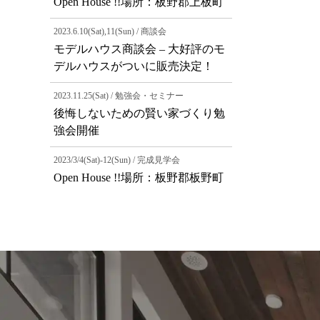
Open House !!場所：板野郡上板町
2023.6.10(Sat),11(Sun) / 商談会
モデルハウス商談会 – 大好評のモ
デルハウスがついに販売決定！
2023.11.25(Sat) / 勉強会・セミナー
後悔しないための賢い家づくり勉
強会開催
2023/3/4(Sat)-12(Sun) / 完成見学会
Open House !!場所：板野郡板野町