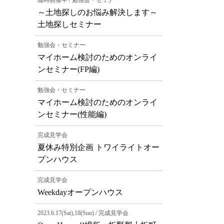
随時開催中 / 勉強会・セミナー
～土地探しのお悩み解決します～
土地探しセミナー
勉強会・セミナー
マイホーム検討のためのオンライ
ンセミナー(FP編)
勉強会・セミナー
マイホーム検討のためのオンライ
ンセミナー(性能編)
完成見学会
夏休み特別企画 トワイライトオー
プンハウス
完成見学会
Weekdayオープンハウス
2023.6.17(Sat),18(Sun) / 完成見学会