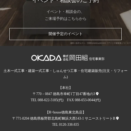
イベント・相談会のご予約
イベント・相談会の、
ご来場予約はこちらから
開催予定のイベント
土木一式工事・建築一式工事・しゅんせつ工事・住宅建築販売(注文・リフォー
ム)
【本社】
〒770－0847 徳島市幸町1丁目47番地の3
TEL 088-622-5185(代) FAX 088-653-0044(代)
【R+house徳島東北島店】
〒771-0204 徳島県板野郡北島町鯛浜大西143-1 サニーストリートB
TEL 0120-338-835