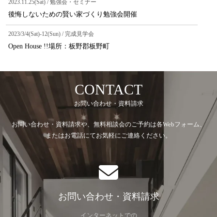
2023.11.25(Sat) / 勉強会・セミナー
後悔しないための賢い家づくり勉強会開催
2023/3/4(Sat)-12(Sun) / 完成見学会
Open House !!場所：板野郡板野町
CONTACT
お問い合わせ・資料請求
お問い合わせ・資料請求や、無料相談会のご予約は各Webフォーム、
またはお電話にてお気軽にご連絡ください。
お問い合わせ・資料請求
インターネットでの