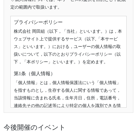
定の範囲内で取扱います。
プライバシーポリシー
株式会社 岡田組（以下，「当社」といいます。）は，本
ウェブサイト上で提供するサービス（以下,「本サービ
ス」といいます。）における，ユーザーの個人情報の取
扱いについて，以下のとおりプライバシーポリシー（以
下，「本ポリシー」といいます。）を定めます。
第1条（個人情報）
「個人情報」とは，個人情報保護法にいう「個人情報」
を指すものとし，生存する個人に関する情報であって，
当該情報に含まれる氏名，生年月日，住所，電話番号，
連絡先その他の記述等により特定の個人を識別できる情
報及び容貌，指紋，声紋にかかるデータ，及び健康保険
証の保険者番号などの当該情報単体から特定の個人を識
今後開催のイベント
別できる情報（個人識別情報）を指します。