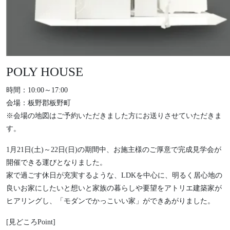
POLY HOUSE
時間：10:00～17:00
会場：板野郡板野町
※会場の地図はご予約いただきました方にお送りさせていただきま
す。
1月21日(土)～22日(日)の期間中、お施主様のご厚意で完成見学会が
開催できる運びとなりました。
家で過ごす休日が充実するような、LDKを中心に、明るく居心地の
良いお家にしたいと想いと家族の暮らしや要望をアトリエ建築家が
ヒアリングし、「モダンでかっこいい家」ができあがりました。
[見どころPoint]