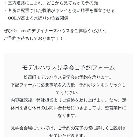
・三方道路に囲まれ、どこから見てもオモテの顔
・各所に配置された収納がキレイと使い勝手を両立させる
・QOLが高まる水廻りの位置関係
ぜひR+houseのデザイナーズハウスをご体感ください。
ご予約お待ちしております！！
モデルハウス見学会ご予約フォーム
松茂町モデルハウス見学会の予約を承ります。
下記フォームに必要事項を入力後、予約ボタンをクリックし
てください。
内容確認後、弊社担当よりご連絡を差し上げます。なお、定
休日を含む休日のお問い合わせにつきましては、翌営業日に
なります。
見学会会場については、ご予約の完了の際に詳しくご説明さ
せていただきます。