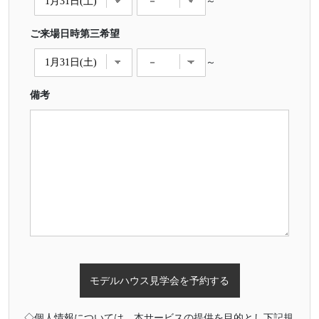
～
ご来場日時第三希望
～
備考
◇個人情報については、本サービスの提供を目的とし下記規