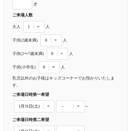
才
ご来場人数
大人
人
子供(2歳未満)
人
子供(2〜7歳未満)
人
子供(小学生)
人
乳児以外のお子様はキッズコーナーでお預かりいたしま
す。
ご来場日時第一希望
～
ご来場日時第二希望