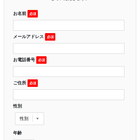
お名前
必須
メールアドレス
必須
お電話番号
必須
ご住所
必須
性別
年齢