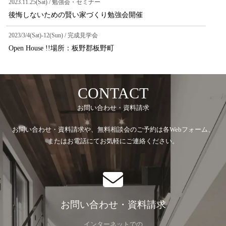
2023.11.25(Sat) / 勉強会・セミナー
後悔しないための賢い家づくり勉強会開催
2023/3/4(Sat)-12(Sun) / 完成見学会
Open House !!場所：板野郡板野町
CONTACT
お問い合わせ・資料請求
お問い合わせ・資料請求や、無料相談会のご予約は各Webフォーム、
またはお電話にてお気軽にご連絡ください。
お問い合わせ・資料請求
インターネットでの