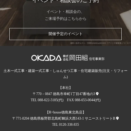
イベント・相談会のご予約
イベント・相談会の、
ご来場予約はこちらから
開催予定のイベント
土木一式工事・建築一式工事・しゅんせつ工事・住宅建築販売(注文・リフォー
ム)
【本社】
〒770－0847 徳島市幸町1丁目47番地の3
TEL 088-622-5185(代) FAX 088-653-0044(代)
【R+house徳島東北島店】
〒771-0204 徳島県板野郡北島町鯛浜大西143-1 サニーストリートB
TEL 0120-338-835