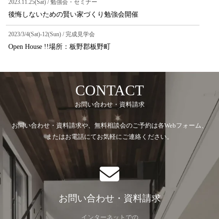
2023.11.25(Sat) / 勉強会・セミナー
後悔しないための賢い家づくり勉強会開催
2023/3/4(Sat)-12(Sun) / 完成見学会
Open House !!場所：板野郡板野町
CONTACT
お問い合わせ・資料請求
お問い合わせ・資料請求や、無料相談会のご予約は各Webフォーム、
またはお電話にてお気軽にご連絡ください。
お問い合わせ・資料請求
インターネットでの