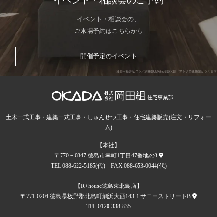
イベント・相談会のご予約
イベント・相談会の、
ご来場予約はこちらから
開催予定のイベント
土木一式工事・建築一式工事・しゅんせつ工事・住宅建築販売(注文・リフォー
ム)
【本社】
〒770－0847 徳島市幸町1丁目47番地の3
TEL 088-622-5185(代) FAX 088-653-0044(代)
【R+house徳島東北島店】
〒771-0204 徳島県板野郡北島町鯛浜大西143-1 サニーストリートB
TEL 0120-338-835