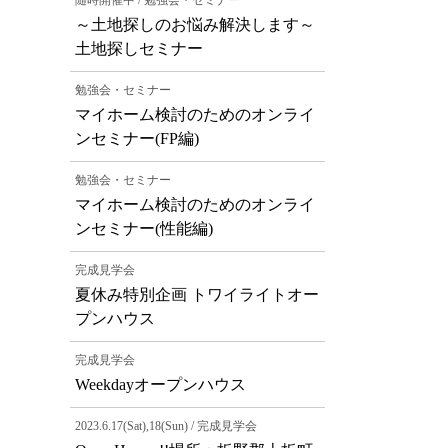
随時開催中 / 勉強会・セミナー
～土地探しのお悩み解決します～
土地探しセミナー
勉強会・セミナー
マイホーム検討のためのオンライ
ンセミナー(FP編)
勉強会・セミナー
マイホーム検討のためのオンライ
ンセミナー(性能編)
完成見学会
夏休み特別企画 トワイライトオー
プンハウス
完成見学会
Weekdayオープンハウス
2023.6.17(Sat),18(Sun) / 完成見学会