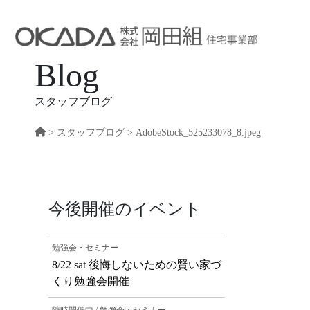
Blog
スタッフブログ
>
スタッフプログ
> AdobeStock_525233078_8.jpeg
今後開催のイベント
勉強会・セミナー
8/22 sat 後悔しないための賢い家づ
くり勉強会開催