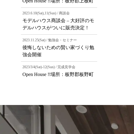
Open House !!場所：板野郡上板町
2023.6.10(Sat),11(Sun) / 商談会
モデルハウス商談会 – 大好評のモ
デルハウスがついに販売決定！
2023.11.25(Sat) / 勉強会・セミナー
後悔しないための賢い家づくり勉
強会開催
2023/3/4(Sat)-12(Sun) / 完成見学会
Open House !!場所：板野郡板野町