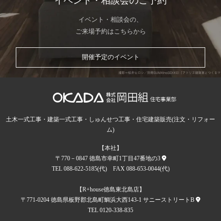
イベント・相談会のご予約
イベント・相談会の、
ご来場予約はこちらから
開催予定のイベント
土木一式工事・建築一式工事・しゅんせつ工事・住宅建築販売(注文・リフォー
ム)
【本社】
〒770－0847 徳島市幸町1丁目47番地の3
TEL 088-622-5185(代) FAX 088-653-0044(代)
【R+house徳島東北島店】
〒771-0204 徳島県板野郡北島町鯛浜大西143-1 サニーストリートB
TEL 0120-338-835