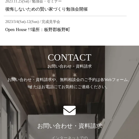
2023.11.25(Sat) / 勉強会・セミナー
後悔しないための賢い家づくり勉強会開催
2023/3/4(Sat)-12(Sun) / 完成見学会
Open House !!場所：板野郡板野町
CONTACT
お問い合わせ・資料請求
お問い合わせ・資料請求や、無料相談会のご予約は各Webフォーム、
またはお電話にてお気軽にご連絡ください。
お問い合わせ・資料請求
インターネットでの