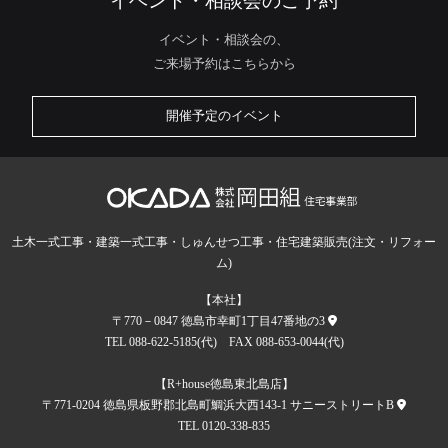
イベント・相談会のご予約
イベント・相談会の、
ご来場予約はこちらから
開催予定のイベント
土木一式工事・建築一式工事・しゅんせつ工事・住宅建築販売(注文・リフォー
ム)
【本社】
〒770－0847 徳島市幸町1丁目47番地の3
TEL 088-622-5185(代) FAX 088-653-0044(代)
【R+house徳島東北島店】
〒771-0204 徳島県板野郡北島町鯛浜大西143-1 サニーストリートB
TEL 0120-338-835