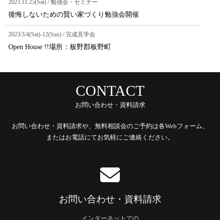
2023.11.25(Sat) / 勉強会・セミナー
後悔しないための賢い家づくり勉強会開催
2023/3/4(Sat)-12(Sun) / 完成見学会
Open House !!場所：板野郡板野町
CONTACT
お問い合わせ・資料請求
お問い合わせ・資料請求や、無料相談会のご予約は各Webフォーム、
またはお電話にてお気軽にご連絡ください。
お問い合わせ・資料請求
インターネットでの