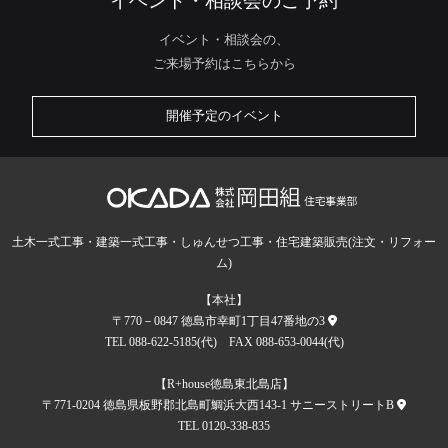
イベント・相談会のご予約
イベント・相談会の、
ご来場予約はこちらから
開催予定のイベント
土木一式工事・建築一式工事・しゅんせつ工事・住宅建築販売(注文・リフォー
ム)
【本社】
〒770－0847 徳島市幸町1丁目47番地の3
TEL 088-622-5185(代) FAX 088-653-0044(代)
【R+house徳島東北島店】
〒771-0204 徳島県板野郡北島町鯛浜大西143-1 サニーストリートB
TEL 0120-338-835