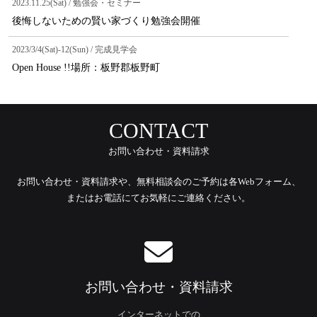
2023.11.25(Sat) / 勉強会・セミナー
後悔しないための賢い家づくり勉強会開催
2023/3/4(Sat)-12(Sun) / 完成見学会
Open House !!場所：板野郡板野町
CONTACT
お問い合わせ・資料請求
お問い合わせ・資料請求や、無料相談会のご予約は各Webフォーム、
またはお電話にてお気軽にご連絡ください。
お問い合わせ・資料請求
インターネットでの