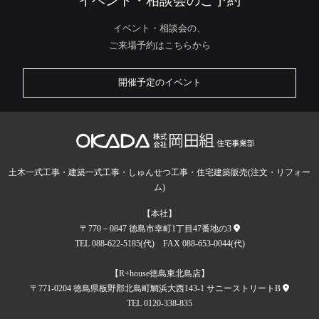
イベント・相談会のご予約
イベント・相談会の、
ご来場予約はこちらから
開催予定のイベント
土木一式工事・建築一式工事・しゅんせつ工事・住宅建築販売(注文・リフォー
ム)
【本社】
〒770－0847 徳島市幸町1丁目47番地の3
TEL 088-622-5185(代) FAX 088-653-0044(代)
【R+house徳島東北島店】
〒771-0204 徳島県板野郡北島町鯛浜大西143-1 サニーストリートB
TEL 0120-338-835