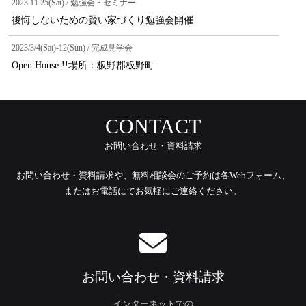
2023.11.25(Sat) / 勉強会・セミナー
後悔しないための賢い家づくり勉強会開催
2023/3/4(Sat)-12(Sun) / 完成見学会
Open House !!場所：板野郡板野町
CONTACT
お問い合わせ・資料請求
お問い合わせ・資料請求や、無料相談会のご予約は各Webフォーム、
またはお電話にてお気軽にご連絡ください。
お問い合わせ・資料請求
インターネットでの