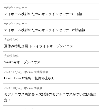
勉強会・セミナー
マイホーム検討のためのオンラインセミナー(FP編)
勉強会・セミナー
マイホーム検討のためのオンラインセミナー(性能編)
完成見学会
夏休み特別企画 トワイライトオープンハウス
完成見学会
Weekdayオープンハウス
2023.6.17(Sat),18(Sun) / 完成見学会
Open House !!場所：板野郡上板町
2023.6.10(Sat),11(Sun) / 商談会
モデルハウス商談会 – 大好評のモデルハウスがついに販売決
定！