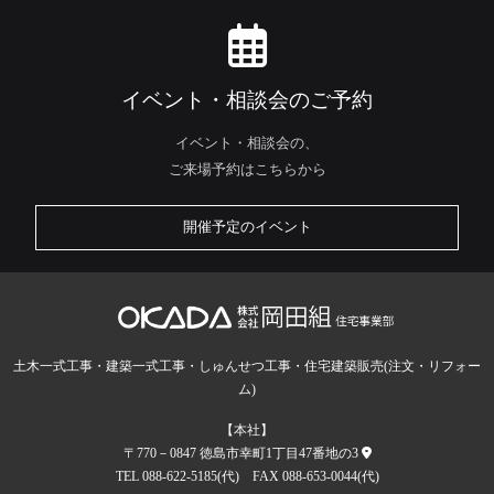
イベント・相談会のご予約
イベント・相談会の、
ご来場予約はこちらから
開催予定のイベント
土木一式工事・建築一式工事・しゅんせつ工事・住宅建築販売(注文・リフォー
ム)
【本社】
〒770－0847 徳島市幸町1丁目47番地の3
TEL 088-622-5185(代) FAX 088-653-0044(代)