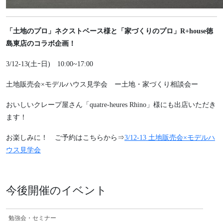
「土地のプロ」ネクストベース様と「家づくりのプロ」R+house徳
島東店のコラボ企画！
3/12-13(土ｰ日) 10:00~17:00
土地販売会×モデルハウス見学会 ー土地・家づくり相談会ー
おいしいクレープ屋さん「quatre-heures Rhino」様にも出店いただき
ます！
お楽しみに！ ご予約はこちらから⇒
3/12-13 土地販売会×モデルハ
ウス見学会
今後開催のイベント
勉強会・セミナー