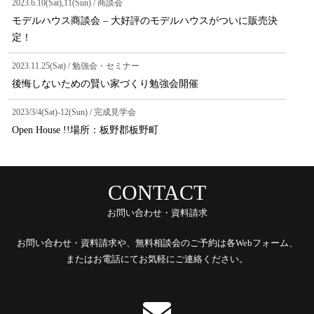
2023.6.10(Sat),11(Sun) / 商談会
モデルハウス商談会 – 大好評のモデルハウスがついに販売決
定！
2023.11.25(Sat) / 勉強会・セミナー
後悔しないための賢い家づくり勉強会開催
2023/3/4(Sat)-12(Sun) / 完成見学会
Open House !!場所：板野郡板野町
CONTACT
お問い合わせ・資料請求
お問い合わせ・資料請求や、無料相談会のご予約は各Webフォーム、
またはお電話にてお気軽にご連絡ください。