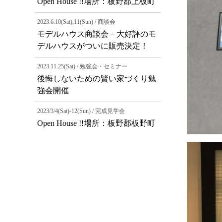
Open House !!場所：板野郡上板町
2023.6.10(Sat),11(Sun) / 商談会
モデルハウス商談会 – 大好評のモ
デルハウスがついに販売決定！
2023.11.25(Sat) / 勉強会・セミナー
後悔しないための賢い家づくり勉
強会開催
2023/3/4(Sat)-12(Sun) / 完成見学会
Open House !!場所：板野郡板野町