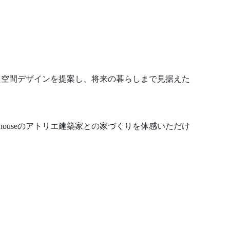
した空間デザインを提案し、将来の暮らしまで見据えた
ouseのアトリエ建築家との家づくりを体感いただけ