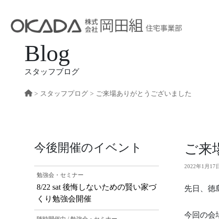
Blog
スタッフブログ
>
スタッフプログ
> ご来場ありがとうございました
今後開催のイベント
ご来
2022年1月17
勉強会・セミナー
8/22 sat 後悔しないための賢い家づ
先日、徳
くり勉強会開催
今回の会