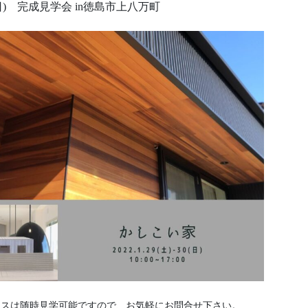
土-日) 完成見学会 in徳島市上八万町
ウスは随時見学可能ですので、お気軽にお問合せ下さい。