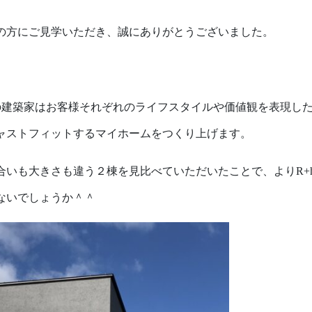
の方にご見学いただき、誠にありがとうございました。
useの建築家はお客様それぞれのライフスタイルや価値観を表現
ャストフィットするマイホームをつくり上げます。
合いも大きさも違う２棟を見比べていただいたことで、よりR+h
ないでしょうか＾＾