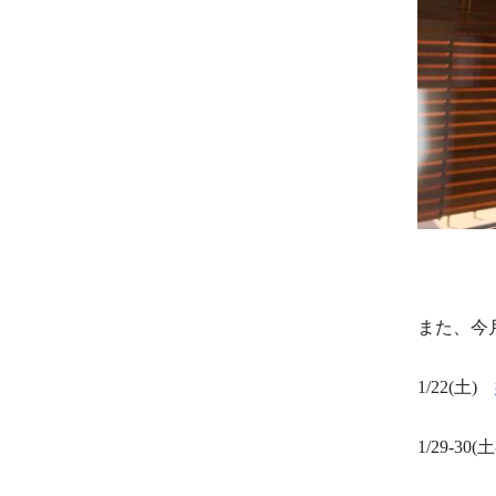
また、今
1/22(土)
1/29-30