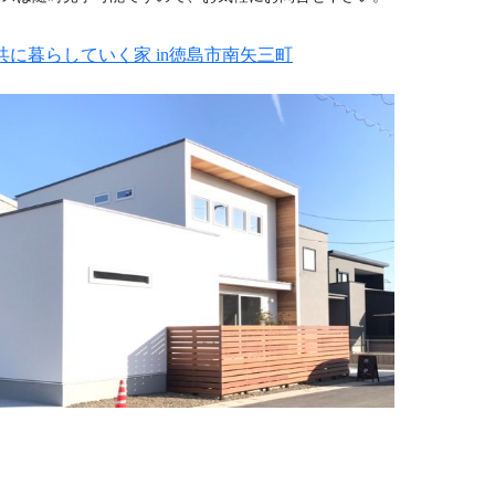
共に暮らしていく家 in徳島市南矢三町