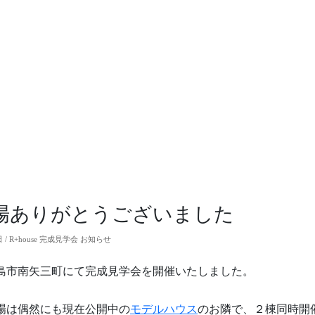
場ありがとうございました
日 / R+house 完成見学会 お知らせ
島市南矢三町にて完成見学会を開催いたしました。
場は偶然にも現在公開中の
モデルハウス
のお隣で、２棟同時開