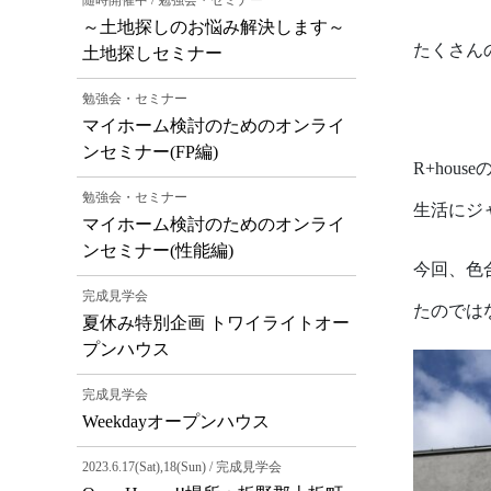
随時開催中 / 勉強会・セミナー
～土地探しのお悩み解決します～
たくさん
土地探しセミナー
勉強会・セミナー
マイホーム検討のためのオンライ
ンセミナー(FP編)
R+ho
勉強会・セミナー
生活にジ
マイホーム検討のためのオンライ
ンセミナー(性能編)
今回、色
完成見学会
たのでは
夏休み特別企画 トワイライトオー
プンハウス
完成見学会
Weekdayオープンハウス
2023.6.17(Sat),18(Sun) / 完成見学会