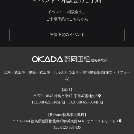
イベント・相談会のご予約
イベント・相談会の、
ご来場予約はこちらから
開催予定のイベント
土木一式工事・建築一式工事・しゅんせつ工事・住宅建築販売(注文・リフォー
ム)
【本社】
〒770－0847 徳島市幸町1丁目47番地の3
TEL 088-622-5185(代) FAX 088-653-0044(代)
【R+house徳島東北島店】
〒771-0204 徳島県板野郡北島町鯛浜大西143-1 サニーストリートB
TEL 0120-338-835