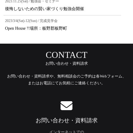
2023.11.25(Sat) / 勉強会・セミナー
後悔しないための賢い家づくり勉強会開催
2023/3/4(Sat)-12(Sun) / 完成見学会
Open House !!場所：板野郡板野町
CONTACT
お問い合わせ・資料請求
お問い合わせ・資料請求や、無料相談会のご予約は各Webフォーム、
またはお電話にてお気軽にご連絡ください。
お問い合わせ・資料請求
インターネットでの