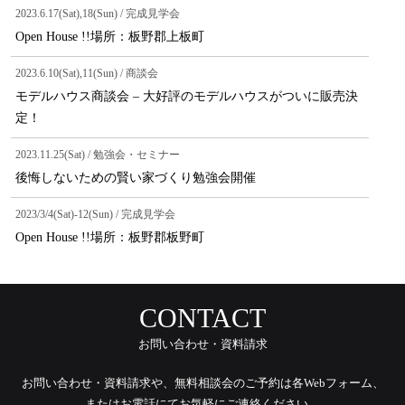
2023.6.17(Sat),18(Sun) / 完成見学会
Open House !!場所：板野郡上板町
2023.6.10(Sat),11(Sun) / 商談会
モデルハウス商談会 – 大好評のモデルハウスがついに販売決
定！
2023.11.25(Sat) / 勉強会・セミナー
後悔しないための賢い家づくり勉強会開催
2023/3/4(Sat)-12(Sun) / 完成見学会
Open House !!場所：板野郡板野町
CONTACT
お問い合わせ・資料請求
お問い合わせ・資料請求や、無料相談会のご予約は各Webフォーム、
またはお電話にてお気軽にご連絡ください。