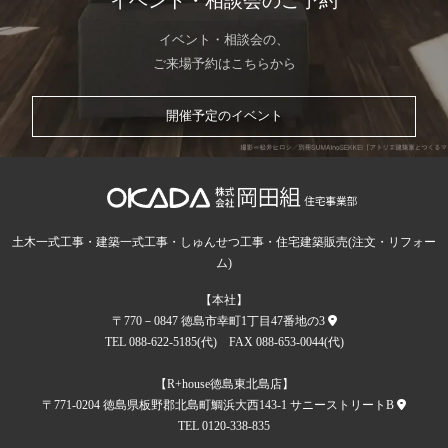
イベント・相談会のご予約
イベント・相談会の、
ご来場予約はこちらから
開催予定のイベント
土木一式工事・建築一式工事・しゅんせつ工事・住宅建築販売(注文・リフォー
ム)
【本社】
〒770－0847 徳島市幸町1丁目47番地の3
TEL 088-622-5185(代) FAX 088-653-0044(代)
【R+house徳島東北島店】
〒771-0204 徳島県板野郡北島町鯛浜大西143-1 サニーストリートB
TEL 0120-338-835