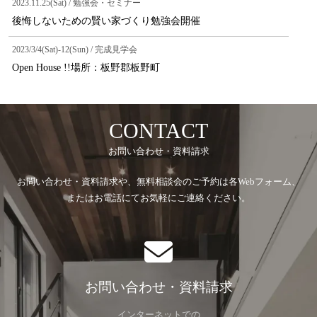
2023.11.25(Sat) / 勉強会・セミナー
後悔しないための賢い家づくり勉強会開催
2023/3/4(Sat)-12(Sun) / 完成見学会
Open House !!場所：板野郡板野町
CONTACT
お問い合わせ・資料請求
お問い合わせ・資料請求や、無料相談会のご予約は各Webフォーム、
またはお電話にてお気軽にご連絡ください。
お問い合わせ・資料請求
インターネットでの