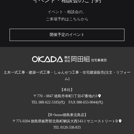
イベント・相談会のご予約
イベント・相談会の、
ご来場予約はこちらから
開催予定のイベント
土木一式工事・建築一式工事・しゅんせつ工事・住宅建築販売(注文・リフォー
ム)
【本社】
〒770－0847 徳島市幸町1丁目47番地の3
TEL 088-622-5185(代) FAX 088-653-0044(代)
【R+house徳島東北島店】
〒771-0204 徳島県板野郡北島町鯛浜大西143-1 サニーストリートB
TEL 0120-338-835