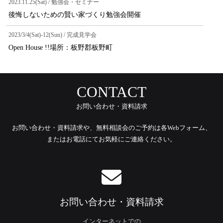
2023.11.25(Sat) / 勉強会・セミナー
後悔しないための賢い家づくり勉強会開催
2023/3/4(Sat)-12(Sun) / 完成見学会
Open House !!場所：板野郡板野町
CONTACT
お問い合わせ・資料請求
お問い合わせ・資料請求や、無料相談会のご予約は各Webフォーム、
またはお電話にてお気軽にご連絡ください。
お問い合わせ・資料請求
インターネットでの