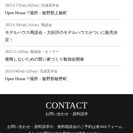
2023.6.17(Sat),18(Sun) / 完成見学会
Open House !!場所：板野郡上板町
2023.6.10(Sat),11(Sun) / 商談会
モデルハウス商談会 – 大好評のモデルハウスがついに販売決
定！
2023.11.25(Sat) / 勉強会・セミナー
後悔しないための賢い家づくり勉強会開催
2023/3/4(Sat)-12(Sun) / 完成見学会
Open House !!場所：板野郡板野町
CONTACT
お問い合わせ・資料請求
お問い合わせ・資料請求や、無料相談会のご予約は各Webフォーム、