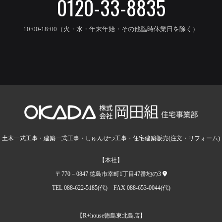
0120-33-8835
10:00-18:00（火・水・年末年始・その他臨時休業日を除く）
土木一式工事・建築一式工事・しゅんせつ工事・住宅建築販売(注文・リフォーム)
【本社】
〒770－0847 徳島市幸町1丁目47番地の3
TEL 088-622-5185(代) FAX 088-653-0044(代)
【R+house徳島東北島店】