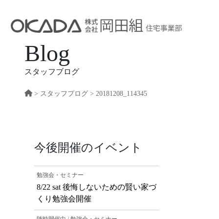
Blog
スタッフブログ
>
スタッフプログ
> 20181208_114345
今後開催のイベント
勉強会・セミナー
8/22 sat 後悔しないための賢い家づ
くり勉強会開催