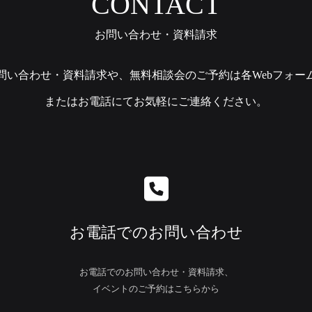
CONTACT
お問い合わせ・資料請求
問い合わせ・資料請求や、無料相談会のご予約は各Webフォー
またはお電話にてお気軽にご連絡ください。
お電話でのお問い合わせ
お電話でのお問い合わせ・資料請求、
イベントのご予約はこちらから