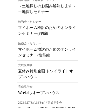
随時開催中 / 勉強会・セミナー
～土地探しのお悩み解決します～
土地探しセミナー
勉強会・セミナー
マイホーム検討のためのオンライ
ンセミナー(FP編)
勉強会・セミナー
マイホーム検討のためのオンライ
ンセミナー(性能編)
完成見学会
夏休み特別企画 トワイライトオー
プンハウス
完成見学会
Weekdayオープンハウス
2023.6.17(Sat),18(Sun) / 完成見学会