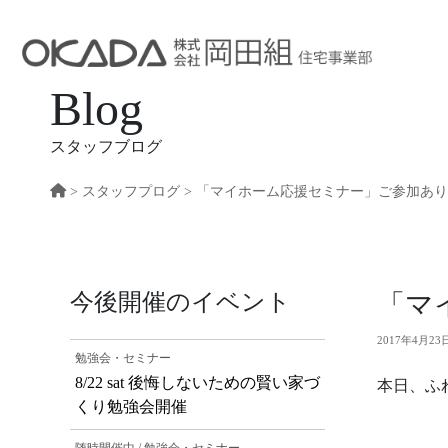
Blog
スタッフブログ
>
スタッフプログ
> 「マイホーム応援セミナー」ご参加あ
今後開催のイベント
「マ
2017年4月2
勉強会・セミナー
8/22 sat 後悔しないための賢い家づ
本日、ふ
くり勉強会開催