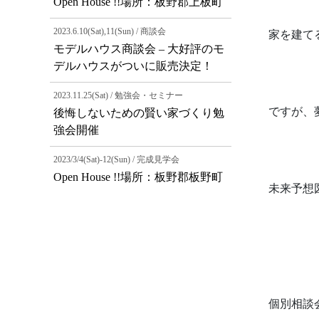
Open House !!場所：板野郡上板町
2023.6.10(Sat),11(Sun) / 商談会
家を建て
モデルハウス商談会 – 大好評のモ
デルハウスがついに販売決定！
2023.11.25(Sat) / 勉強会・セミナー
ですが、
後悔しないための賢い家づくり勉
強会開催
2023/3/4(Sat)-12(Sun) / 完成見学会
Open House !!場所：板野郡板野町
未来予想
個別相談