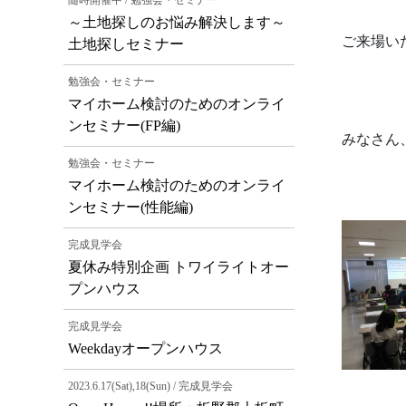
随時開催中 / 勉強会・セミナー
～土地探しのお悩み解決します～
ご来場い
土地探しセミナー
勉強会・セミナー
マイホーム検討のためのオンライ
ンセミナー(FP編)
みなさん
勉強会・セミナー
マイホーム検討のためのオンライ
ンセミナー(性能編)
完成見学会
夏休み特別企画 トワイライトオー
プンハウス
完成見学会
Weekdayオープンハウス
2023.6.17(Sat),18(Sun) / 完成見学会